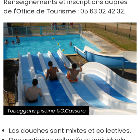
Renseignements et inscriptions auprès
de l'Office de Tourisme : 05 63 02 42 32.
Toboggans piscine ©G.Cassaro
Les douches sont mixtes et collectives.