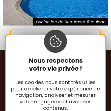
Piscine lac de Beaumont ©Roujean
Nous respectons
votre vie privée !
Les cookies nous sont très utiles
pour améliorer votre expérience de
navigation, analyser et mesurer
Communauté de Communes
votre engagement avec nos
de la Lomagne Tarn-et-Garonnaise
contenus.