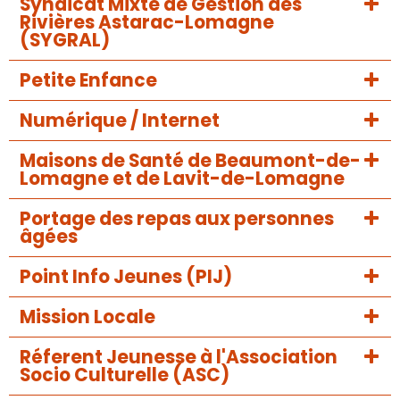
Syndicat Mixte de Gestion des
Rivières Astarac-Lomagne
(SYGRAL)
Petite Enfance
Numérique / Internet
Maisons de Santé de Beaumont-de-
Lomagne et de Lavit-de-Lomagne
Portage des repas aux personnes
âgées
Point Info Jeunes (PIJ)
Mission Locale
Réferent Jeunesse à l'Association
Socio Culturelle (ASC)