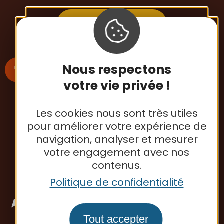
Contactez-nous
Nous respectons
votre vie privée !
S'inscrire à la newsletter
Les cookies nous sont très utiles
pour améliorer votre expérience de
navigation, analyser et mesurer
Office de tourisme
votre engagement avec nos
contenus.
Politique de confidentialité
Tout accepter