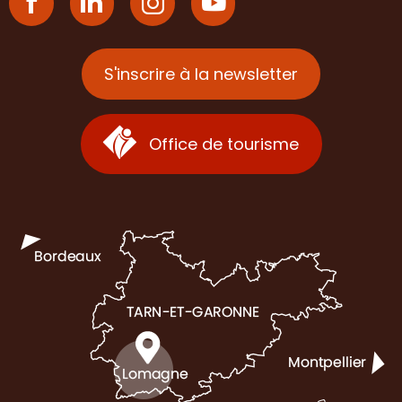
S'inscrire à la newsletter
Office de tourisme