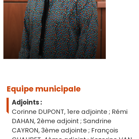
Equipe municipale
Adjoints :
Corinne DUPONT, 1ere adjointe ; Rémi
DAHAN, 2ème adjoint ; Sandrine
CAYRON, 3ème adjointe ; François