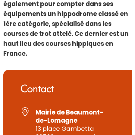
également pour compter dans ses
équipements un hippodrome classé en
1ère catégorie, spécialisé dans les
courses de trot attelé. Ce dernier est un
haut lieu des courses hippiques en
France.
Contact
Mairie de Beaumont-
de-Lomagne
13 place Gambetta