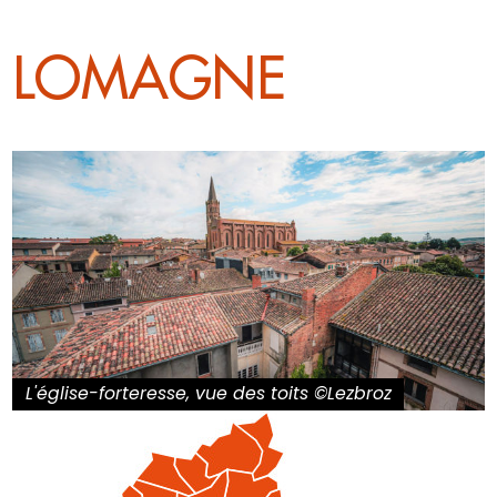
LOMAGNE
L'église-forteresse, vue des toits ©Lezbroz