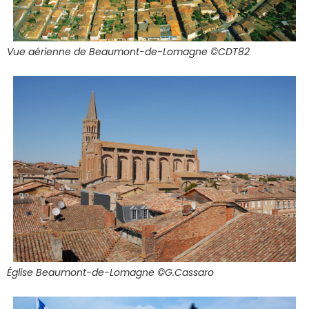
Vue aérienne de Beaumont-de-Lomagne ©CDT82
Église Beaumont-de-Lomagne ©G.Cassaro