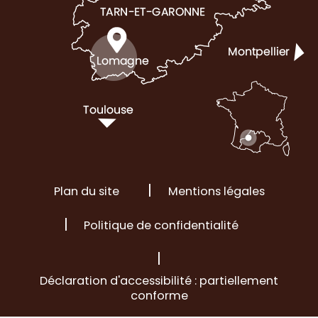
Plan du site
Mentions légales
Politique de confidentialité
Déclaration d'accessibilité : partiellement
conforme