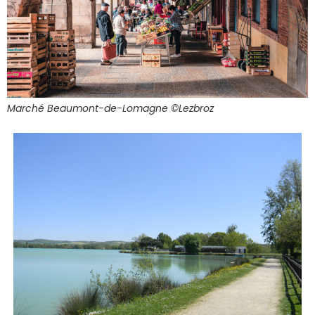
Marché Beaumont-de-Lomagne ©Lezbroz