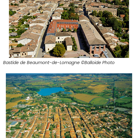
Bastide de Beaumont-de-Lomagne ©Balloïde Photo