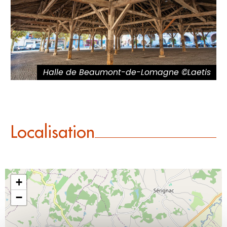
Halle de Beaumont-de-Lomagne ©Laetis
Localisation
+
−