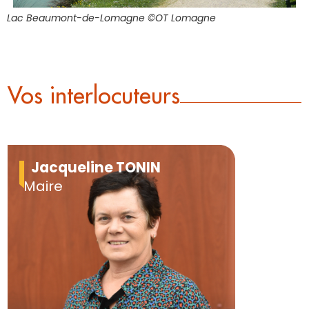
Lac Beaumont-de-Lomagne ©OT Lomagne
Vos interlocuteurs
Jacqueline TONIN
Maire