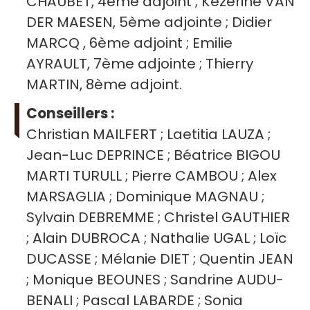
CHAUBET, 4ème adjoint ; Kezerine VAN
DER MAESEN, 5ème adjointe ; Didier
MARCQ , 6ème adjoint ; Emilie
AYRAULT, 7ème adjointe ; Thierry
MARTIN, 8ème adjoint.
Conseillers :
Christian MAILFERT ; Laetitia LAUZA ;
Jean-Luc DEPRINCE ; Béatrice BIGOU
MARTI TURULL ; Pierre CAMBOU ; Alex
MARSAGLIA ; Dominique MAGNAU ;
Sylvain DEBREMME ; Christel GAUTHIER
; Alain DUBROCA ; Nathalie UGAL ; Loïc
DUCASSE ; Mélanie DIET ; Quentin JEAN
; Monique BEOUNES ; Sandrine AUDU-
BENALI ; Pascal LABARDE ; Sonia