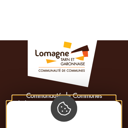
Communauté de Communes
de la Lomagne Tarn-et-Garonnaise
413 rue Esparsac
82500 Beaumont-de-Lomagne