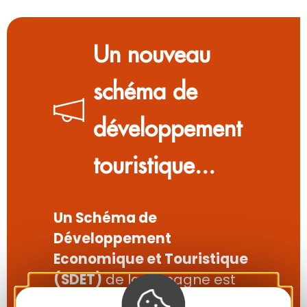
Un nouveau
schéma de
développement
touristique...
Un Schéma de
Développement
Economique et Touristique
(SDET)
de la Lomagne est
en cours d’élaboration afin