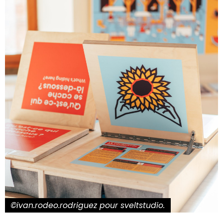
©ivan.rodeo.rodriguez pour sveltstudio.