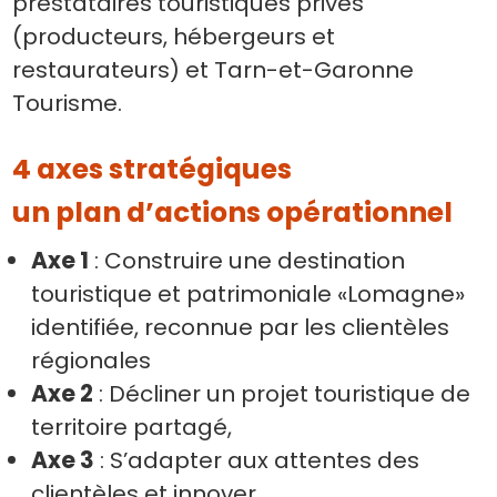
prestataires touristiques privés
(producteurs, hébergeurs et
restaurateurs) et Tarn-et-Garonne
Tourisme.
4 axes stratégiques
un plan d’actions opérationnel
Axe 1
: Construire une destination
touristique et patrimoniale «Lomagne»
identifiée, reconnue par les clientèles
régionales
Axe 2
: Décliner un projet touristique de
territoire partagé,
Axe 3
: S’adapter aux attentes des
clientèles et innover