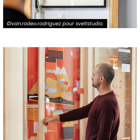
©ivan.rodeo.rodriguez pour sveltstudio.