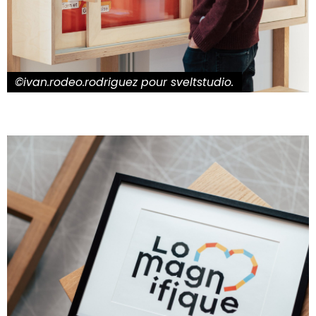
©ivan.rodeo.rodriguez pour sveltstudio.