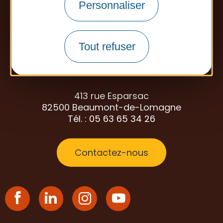
Personnaliser
Tout refuser
Communauté de Communes
de la Lomagne Tarn-et-Garonnaise
413 rue Esparsac
82500 Beaumont-de-Lomagne
Tél. : 05 63 65 34 26
Contactez-nous