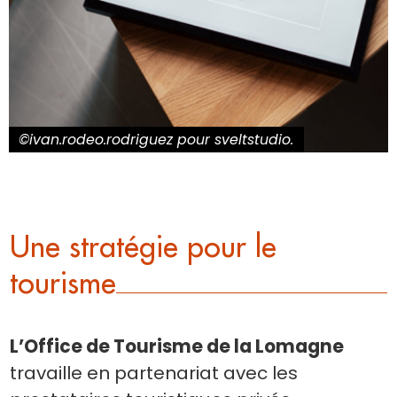
©ivan.rodeo.rodriguez pour sveltstudio.
Une stratégie pour le
tourisme
L’Office de Tourisme de la Lomagne
travaille en partenariat avec les