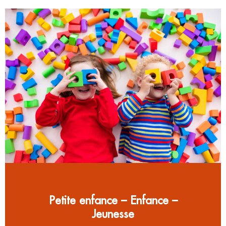
Petite enfance – Enfance –
Jeunesse