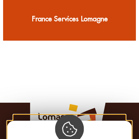
France Services Lomagne