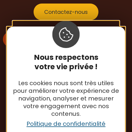
Contactez-nous
Nous respectons
S'inscrire à la newsletter
votre vie privée !
Les cookies nous sont très utiles
Office de tourisme
pour améliorer votre expérience de
navigation, analyser et mesurer
votre engagement avec nos
contenus.
Politique de confidentialité