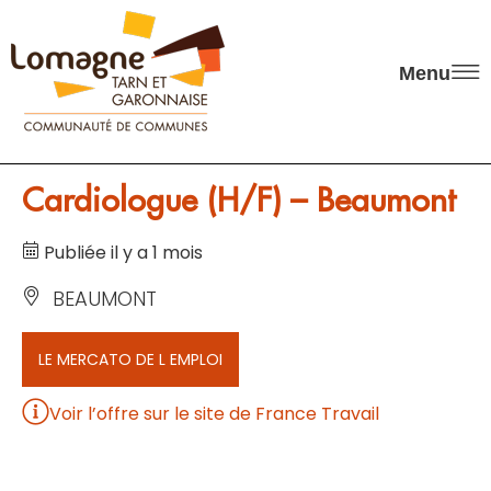
Panneau de gestion des cookies
Menu
Cardiologue (H/F) – Beaumont
Publiée il y a 1 mois
BEAUMONT
LE MERCATO DE L EMPLOI
Voir l’offre sur le site de France Travail