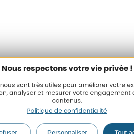
Nous respectons votre vie privée !
 nous sont très utiles pour améliorer votre e
ion, analyser et mesurer votre engagement 
contenus.
Politique de confidentialité
efuser
Personnaliser
Tout a