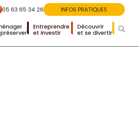
05 63 65 34 26
INFOS PRATIQUES
ménager
Entreprendre
Découvrir
RECHERCHER
 préserver
et investir
et se divertir