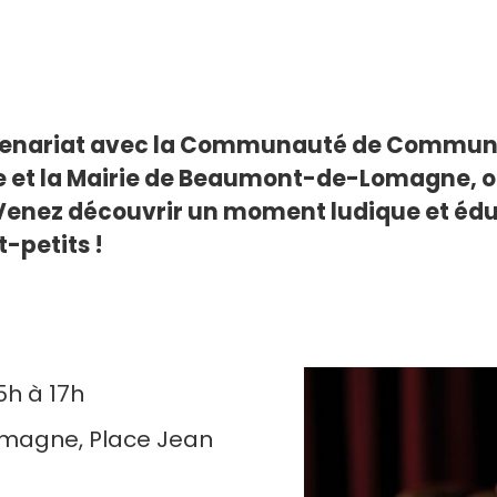
partenariat avec la Communauté de Commu
e et la Mairie de Beaumont-de-Lomagne, 
Venez découvrir un moment ludique et éducat
-petits !
5h à 17h
omagne, Place Jean