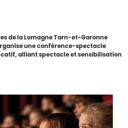
nes de la Lomagne Tarn-et-Garonne
organise une conférence-spectacle
if, alliant spectacle et sensibilisation