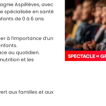
pagnie AspiRêves, avec
ère spécialisée en santé
fants de 0 à 6 ans.
iser à l’importance d’un
nfants.
ace au quotidien.
nutrition et les
rt aux familles et aux