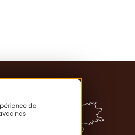
xpérience de
avec nos