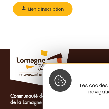
Lien d'inscription
Les cookies
navigat
Communauté de Communes
de la Lomagne Tarn-et-Garonnaise