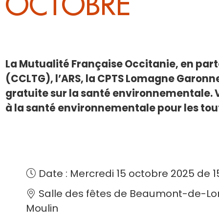
OCTOBRE
La Mutualité Française Occitanie, en 
(CCLTG), l’ARS, la CPTS Lomagne Garonn
gratuite sur la santé environnementale. 
à la santé environnementale pour les tout
Date : Mercredi 15 octobre 2025 de 1
Salle des fêtes de Beaumont-de-L
Moulin