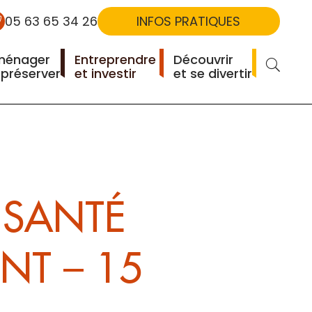
05 63 65 34 26
INFOS PRATIQUES
ménager
Entreprendre
Découvrir
RECHERCHER
 préserver
et investir
et se divertir
 SANTÉ
NT – 15