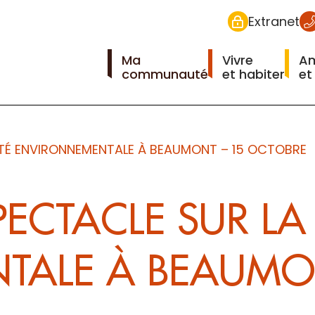
Extranet
Ma
Vivre
A
communauté
et habiter
et
TÉ ENVIRONNEMENTALE À BEAUMONT – 15 OCTOBRE
ECTACLE SUR LA
TALE À BEAUMO