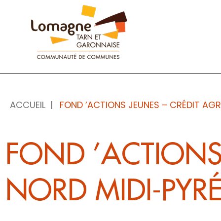
Panneau de gestion des cookies
ACCUEIL
FOND ’ACTIONS JEUNES – CRÉDIT AGR
FOND ’ACTIONS
NORD MIDI-PYR