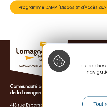
Programme DAMA "Dispositif d'Accès aux 
Les cookies
navigat
Communauté de Communes
de la Lomagne Tarn-et-Garonnaise
Tout r
413 rue Esparsac