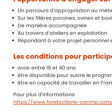
Un parcours d’appropriation au métie
Sur les filières porcines, ovines et bov
De manière accompagnée
Au travers d’ateliers en exploitation
Répondant à votre projet personnel et
Les conditions pour particip
avoir entre 18 et 40 ans
être disponible pour suivre le progr
être en capacité de travailler en Fra
Pour plus d'informations
https://www.fondactions-canmp.com