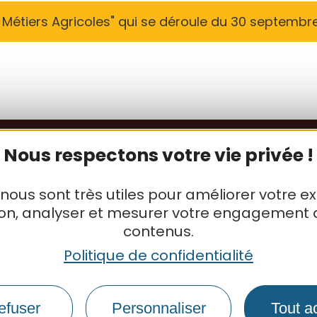
Métiers Agricoles" qui se déroule du 30 septemb
Nous respectons votre vie privée !
 nous sont très utiles pour améliorer votre e
ion, analyser et mesurer votre engagement 
contenus.
Politique de confidentialité
efuser
Personnaliser
Tout a
S'inscrire à la newsletter