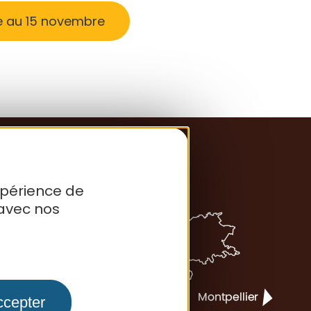
re au 15 novembre
xpérience de
avec nos
ccepter