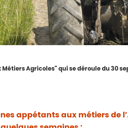
Métiers Agricoles" qui se déroule du 30 
nes appétants aux métiers de l’
 quelques semaines :