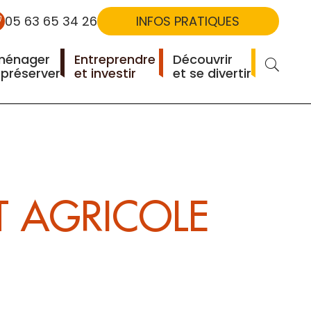
05 63 65 34 26
INFOS PRATIQUES
ménager
Entreprendre
Découvrir
RECHERCHER
 préserver
et investir
et se divertir
T AGRICOLE