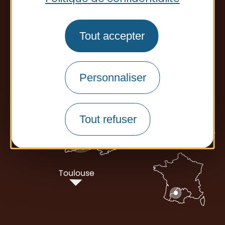
Office de tourisme
Tout accepter
Personnaliser
Tout refuser