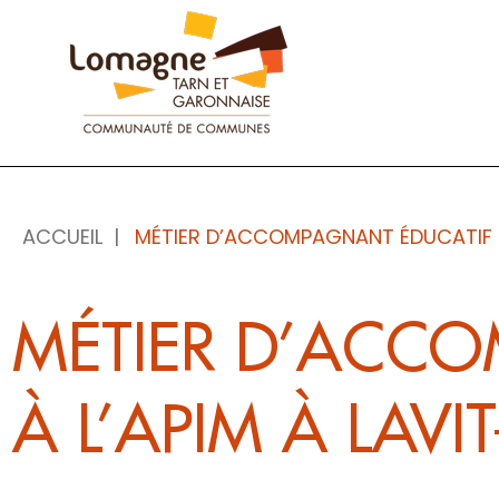
Panneau de gestion des cookies
ACCUEIL
MÉTIER D’ACCOMPAGNANT ÉDUCATIF E
MÉTIER D’ACCO
À L’APIM À LAV