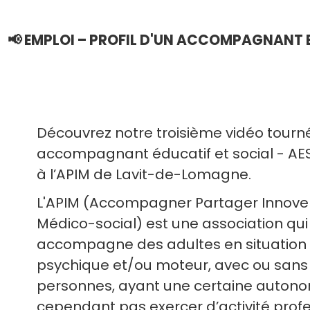
📢 EMPLOI – PROFIL D'UN ACCOMPAGNANT E
Découvrez notre troisième vidéo tourn
accompagnant éducatif et social - A
à l’APIM de Lavit-de-Lomagne.
L'APIM (Accompagner Partager Innover
Médico-social) est une association qui 
accompagne des adultes en situation
psychique et/ou moteur, avec ou sans 
personnes, ayant une certaine autono
cependant pas exercer d’activité prof