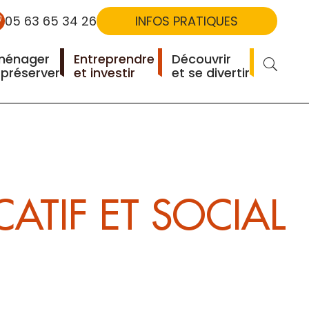
05 63 65 34 26
INFOS PRATIQUES
ménager
Entreprendre
Découvrir
RECHERCHER
 préserver
et investir
et se divertir
TIF ET SOCIAL