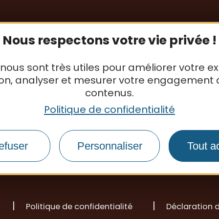
Nous respectons votre vie privée !
 nous sont très utiles pour améliorer votre e
ion, analyser et mesurer votre engagement 
contenus.
Politique de confidentialité
S'inscrire à la newsletter
efuser
Personnaliser
Tout a
Office de tourisme
Politique de confidentialité
Déclaration d