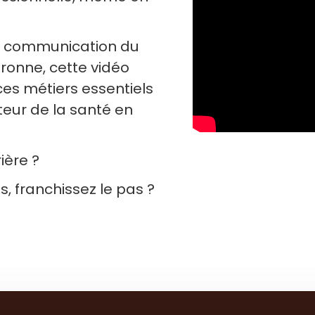
ce communication du
onne, cette vidéo
 ces métiers essentiels
teur de la santé en
ière ?
, franchissez le pas ?