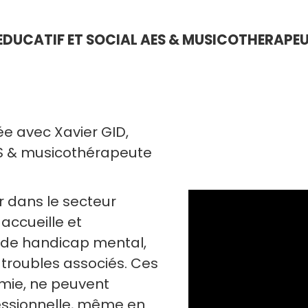
DUCATIF ET SOCIAL AES & MUSICOTHERAPEUTE
ée avec Xavier GID,
ES & musicothérapeute
 dans le secteur
accueille et
 de handicap mental,
troubles associés. Ces
mie, ne peuvent
essionnelle, même en