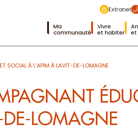
Extranet
Ma
Vivre
A
communauté
et habiter
et
T SOCIAL À L’APIM À LAVIT-DE-LOMAGNE
MPAGNANT ÉDUCA
IT-DE-LOMAGNE