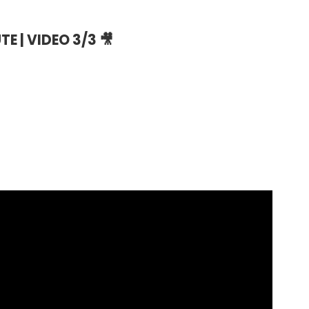
 | VIDEO 3/3 🎥