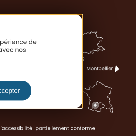
xpérience de
avec nos
ccepter
'accessibilité : partiellement conforme