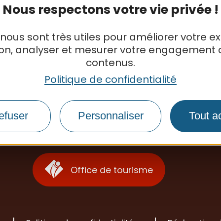
Nous respectons votre vie privée !
 nous sont très utiles pour améliorer votre e
ion, analyser et mesurer votre engagement 
contenus.
Politique de confidentialité
efuser
Personnaliser
Tout a
S'inscrire à la newsletter
Office de tourisme