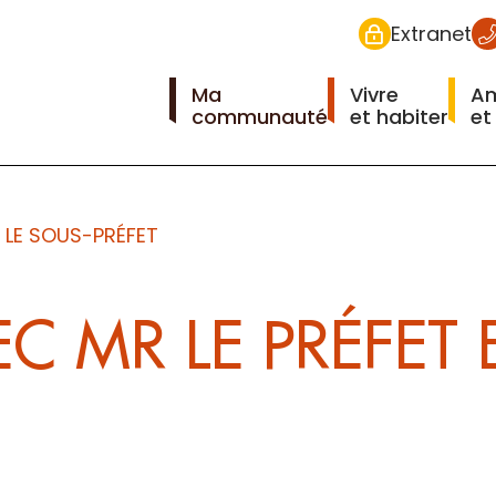
Extranet
Ma
Vivre
A
communauté
et habiter
et
 LE SOUS-PRÉFET
 MR LE PRÉFET E