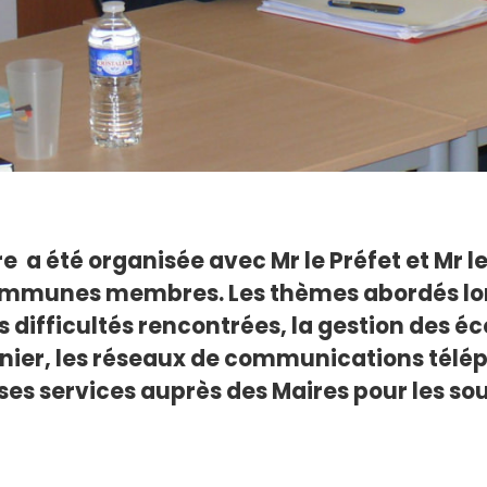
re a été organisée avec Mr le Préfet et Mr l
mmunes membres. Les thèmes abordés lors 
difficultés rencontrées, la gestion des école
rnier, les réseaux de communications téléph
 et ses services auprès des Maires pour les