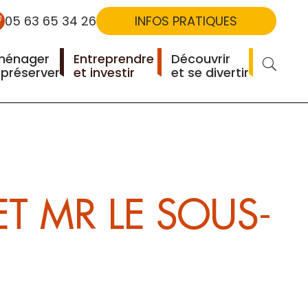
05 63 65 34 26
INFOS PRATIQUES
ménager
Entreprendre
Découvrir
RECHERCHER
 préserver
et investir
et se divertir
T MR LE SOUS-