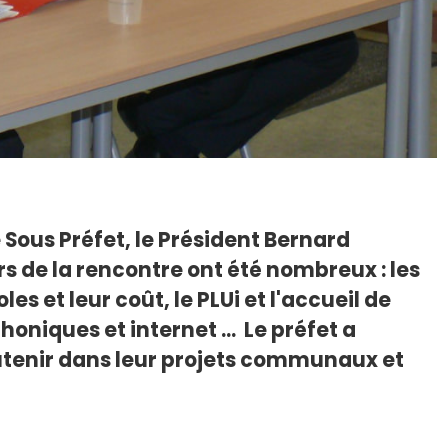
e Sous Préfet, le Président Bernard
de la rencontre ont été nombreux : les
s et leur coût, le PLUi et l'accueil de
oniques et internet ... Le préfet a
 soutenir dans leur projets communaux et