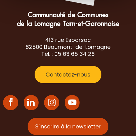
Communauté de Communes
de la Lomagne Tarn-et-Garonnaise
413 rue Esparsac
82500 Beaumont-de-Lomagne
Tél. : 05 63 65 34 26
Contactez-nous
S'inscrire à la newsletter