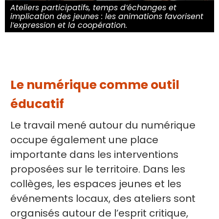
Ateliers participatifs, temps d’échanges et
implication des jeunes : les animations favorisent
l’expression et la coopération.
Le numérique comme outil
éducatif
Le travail mené autour du numérique
occupe également une place
importante dans les interventions
proposées sur le territoire. Dans les
collèges, les espaces jeunes et les
événements locaux, des ateliers sont
organisés autour de l’esprit critique,