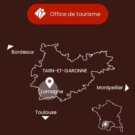
Office de tourisme