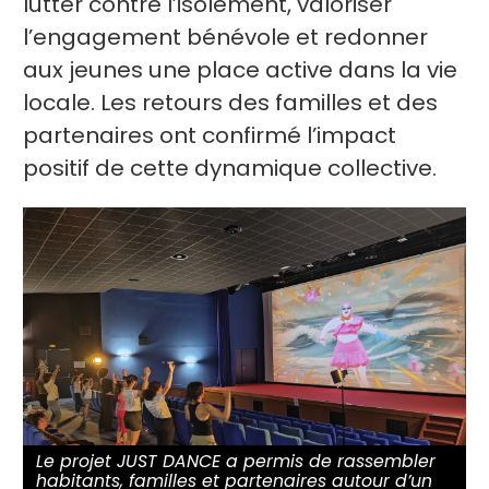
lutter contre l’isolement, valoriser
l’engagement bénévole et redonner
aux jeunes une place active dans la vie
locale. Les retours des familles et des
partenaires ont confirmé l’impact
positif de cette dynamique collective.
Le projet JUST DANCE a permis de rassembler
habitants, familles et partenaires autour d’un