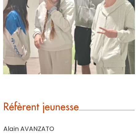
Réfèrent jeunesse
Alain AVANZATO