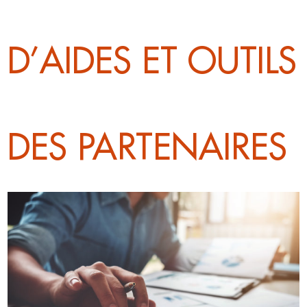
D’AIDES ET OUTILS
DES PARTENAIRES