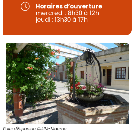
Horaires d’ouverture
mercredi : 8h30 à 12h
jeudi : 13h30 à 17h
Puits d'Esparsac ©JJM-Maume