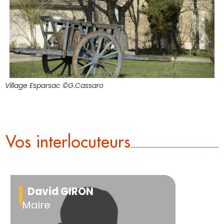
Village Esparsac ©G.Cassaro
Vos interlocuteurs
David GIRON
Maire