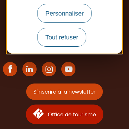
413 rue Esparsac
Personnaliser
82500 Beaumont-de-Lomagne
Tél. : 05 63 65 34 26
Tout refuser
Contactez-nous
S'inscrire à la newsletter
Office de tourisme