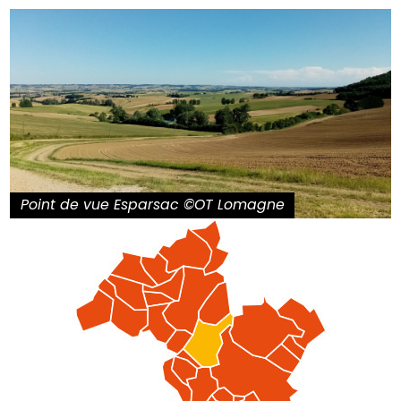
Point de vue Esparsac ©OT Lomagne