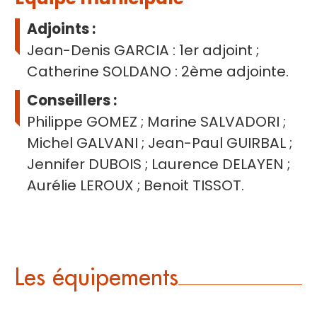
Adjoints :
Jean-Denis GARCIA : 1er adjoint ;
Catherine SOLDANO : 2ème adjointe.
Conseillers :
Philippe GOMEZ ; Marine SALVADORI ;
Michel GALVANI ; Jean-Paul GUIRBAL ;
Jennifer DUBOIS ; Laurence DELAYEN ;
Aurélie LEROUX ; Benoit TISSOT.
Les équipements