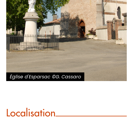
Église d'Esparsac ©G. Cassaro
Localisation