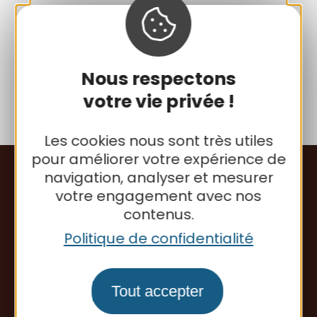
Lat : 43.988404
Long : 0.948712
Nous respectons
votre vie privée !
Les cookies nous sont très utiles
pour améliorer votre expérience de
navigation, analyser et mesurer
votre engagement avec nos
contenus.
Politique de confidentialité
Communauté de Communes
Tout accepter
de la Lomagne Tarn-et-Garonnaise