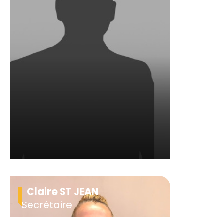
Claire ST JEAN
Secrétaire