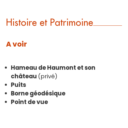
Histoire et Patrimoine
A voir
Hameau de Haumont et son
château
(privé)
Puits
Borne géodésique
Point de vue