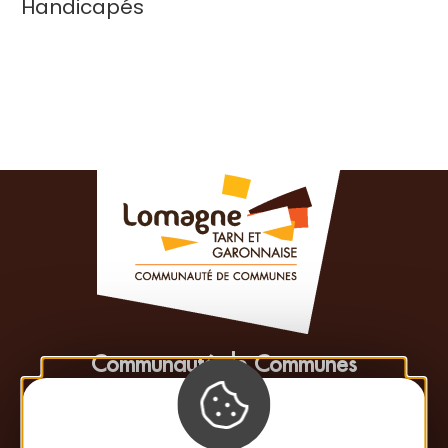
Handicapés
Communauté de Communes
de la Lomagne Tarn-et-Garonnaise
413 rue Esparsac