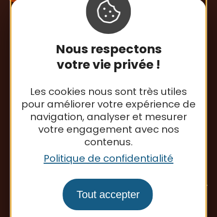
S'inscrire à la newsletter
Nous respectons
votre vie privée !
Office de tourisme
Les cookies nous sont très utiles
pour améliorer votre expérience de
navigation, analyser et mesurer
votre engagement avec nos
contenus.
Politique de confidentialité
Tout accepter